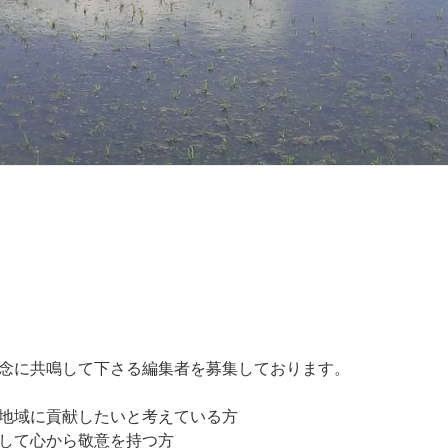
念に共鳴して下さる編集者を募集しております。
地域に貢献したいと考えている方
して心から敬意を持つ方