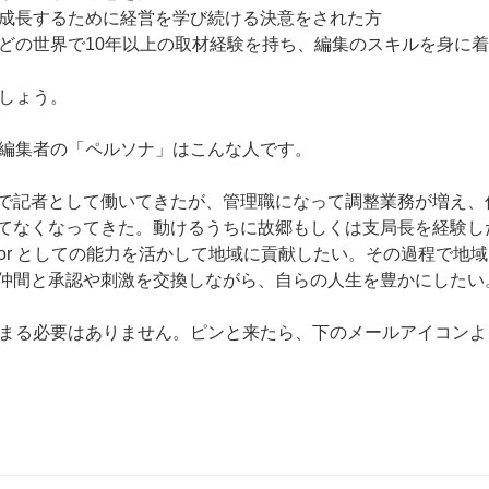
成長するために経営を学び続ける決意をされた方
どの世界で10年以上の取材経験を持ち、編集のスキルを身に
しょう。
編集者の「ペルソナ」はこんな人です。
で記者として働いてきたが、管理職になって調整業務が増え、
てなくなってきた。動けるうちに故郷もしくは支局長を経験し
、editor としての能力を活かして地域に貢献したい。その過程で
仲間と承認や刺激を交換しながら、自らの人生を豊かにしたい
まる必要はありません。ピンと来たら、下のメールアイコンよ