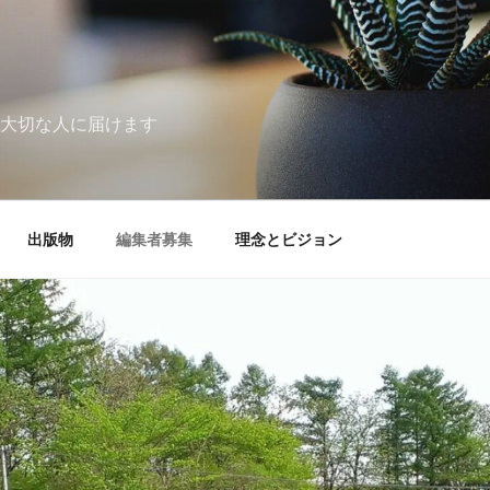
大切な人に届けます
出版物
編集者募集
理念とビジョン