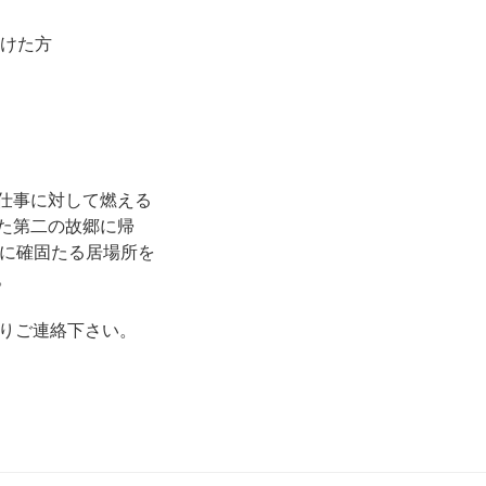
着けた方
仕事に対して燃える
た第二の故郷に帰
地域に確固たる居場所を
。
りご連絡下さい。